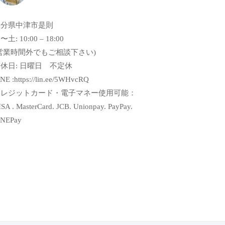
大分県中津市是則
〜土: 10:00 – 18:00
営業時間外でもご相談下さい)
休日: 日曜日 不定休
NE :https://lin.ee/5WHvcRQ
クレジットカード・電子マネー使用可能：
SA . MasterCard. JCB. Unionpay. PayPay.
INEPay