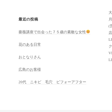
月
最近の投稿
(
薔薇講座で出会った７５歳の素敵な女性
店
LI
花のある日常
VI
おとなりさん
L
広島のお客様
20代 ニキビ 毛穴 ビフォーアフター