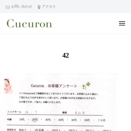
ー
コ
分
お問い合わせ
アクセス
ン
県
テ
中
メ
ン
津
ニ
ュ
大
大
市
ツ
ー
分
分
プ
へ
県
ラ
県
ス
42
中
イ
中
キ
ベ
津
津
ッ
ー
市
市
プ
ト
の
プ
フ
プ
ラ
ェ
ラ
イ
イ
イ
シ
ベ
ベ
ャ
ー
ー
ル
ト
ト
ヘ
サ