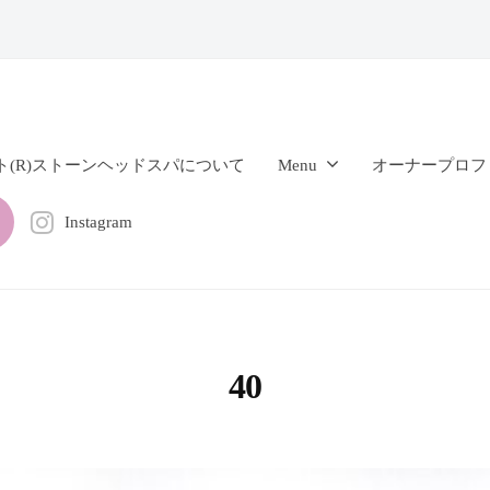
ト(R)ストーンヘッドスパについて
Menu
オーナープロフ
Instagram
40