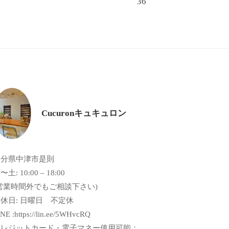
36
Cucuronキュキュロン
大分県中津市是則
〜土: 10:00 – 18:00
営業時間外でもご相談下さい)
休日: 日曜日 不定休
NE :https://lin.ee/5WHvcRQ
クレジットカード・電子マネー使用可能：