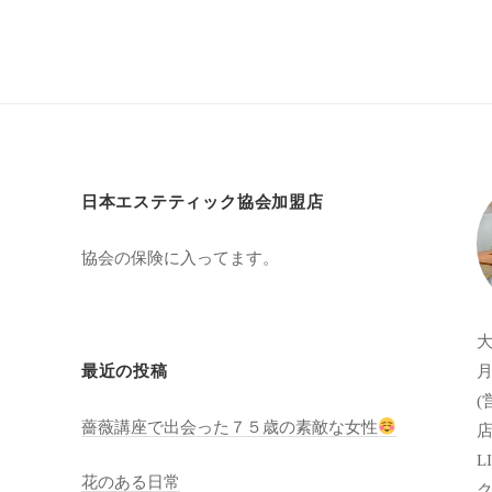
日本エステティック協会加盟店
協会の保険に入ってます。
月
最近の投稿
(
薔薇講座で出会った７５歳の素敵な女性
店
LI
花のある日常