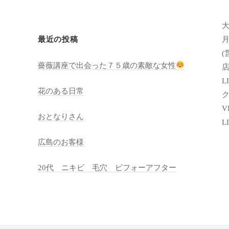
月
最近の投稿
(
薔薇講座で出会った７５歳の素敵な女性
店
LI
花のある日常
VI
おとなりさん
L
広島のお客様
20代 ニキビ 毛穴 ビフォーアフター