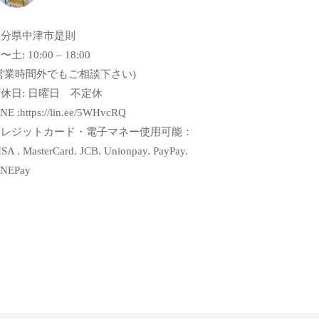
大分県中津市是則
〜土: 10:00 – 18:00
営業時間外でもご相談下さい)
休日: 日曜日 不定休
NE :https://lin.ee/5WHvcRQ
クレジットカード・電子マネー使用可能：
SA . MasterCard. JCB. Unionpay. PayPay.
INEPay