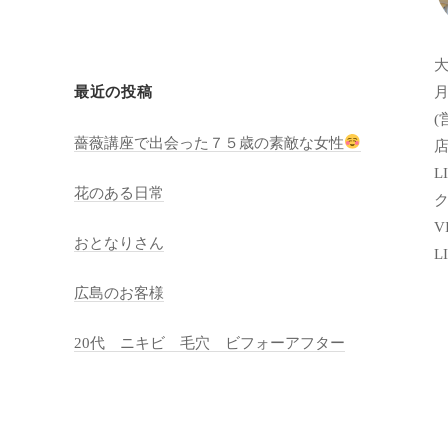
月
最近の投稿
(
薔薇講座で出会った７５歳の素敵な女性
店
LI
花のある日常
VI
おとなりさん
L
広島のお客様
20代 ニキビ 毛穴 ビフォーアフター