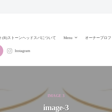
ト(R)ストーンヘッドスパについて
Menu
オーナープロフ
Instagram
IMAGE 3
image-3