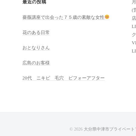
月
最近の投稿
(
薔薇講座で出会った７５歳の素敵な女性
店
LI
花のある日常
VI
おとなりさん
L
広島のお客様
20代 ニキビ 毛穴 ビフォーアフター
© 2026
大分県中津市プライベートフ