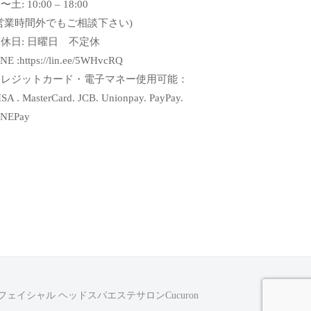
〜土: 10:00 – 18:00
営業時間外でもご相談下さい)
休日: 日曜日 不定休
NE :https://lin.ee/5WHvcRQ
クレジットカード・電子マネー使用可能：
SA . MasterCard. JCB. Unionpay. PayPay.
INEPay
ェイシャル ヘッドスパエステサロンCucuron