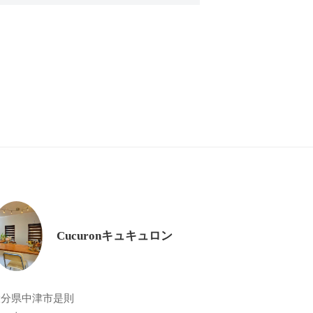
Cucuronキュキュロン
大分県中津市是則