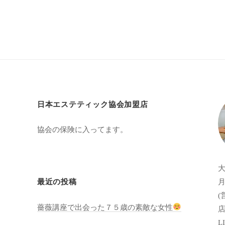
日本エステティック協会加盟店
協会の保険に入ってます。
月
最近の投稿
(
薔薇講座で出会った７５歳の素敵な女性
店
LI