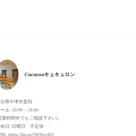
Cucuronキュキュロン
大分県中津市是則
〜土: 10:00 – 18:00
営業時間外でもご相談下さい)
休日: 日曜日 不定休
NE :https://lin.ee/5WHvcRQ