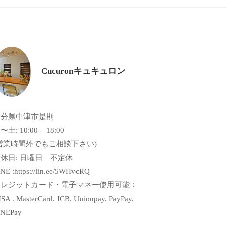
Cucuronキュキュロン
大分県中津市是則
〜土: 10:00 – 18:00
営業時間外でもご相談下さい)
休日: 日曜日 不定休
NE :https://lin.ee/5WHvcRQ
クレジットカード・電子マネー使用可能：
SA . MasterCard. JCB. Unionpay. PayPay.
INEPay