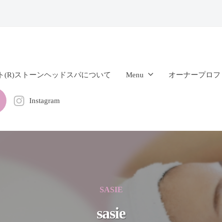
ト(R)ストーンヘッドスパについて
Menu
オーナープロフ
Instagram
SASIE
sasie