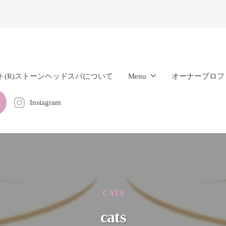
ト(R)ストーンヘッドスパについて
Menu
オーナープロフ
Instagram
CATS
cats