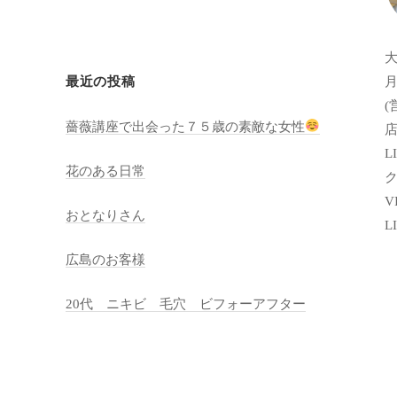
月
最近の投稿
(
薔薇講座で出会った７５歳の素敵な女性
店
LI
花のある日常
VI
おとなりさん
L
広島のお客様
20代 ニキビ 毛穴 ビフォーアフター