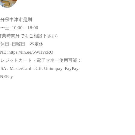
大分県中津市是則
〜土: 10:00 – 18:00
営業時間外でもご相談下さい)
休日: 日曜日 不定休
NE :https://lin.ee/5WHvcRQ
クレジットカード・電子マネー使用可能：
SA . MasterCard. JCB. Unionpay. PayPay.
INEPay