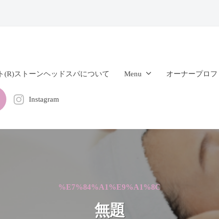
ト(R)ストーンヘッドスパについて
Menu
オーナープロフ
Instagram
%E7%84%A1%E9%A1%8C
無題