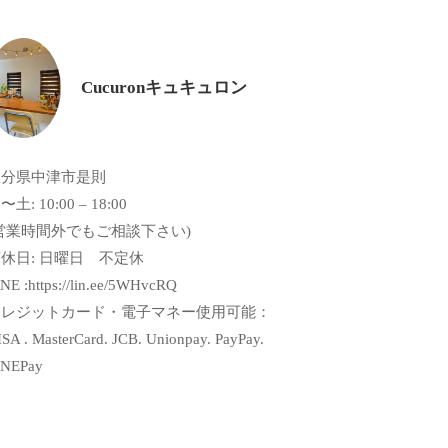
Cucuronキュキュロン
大分県中津市是則
〜土: 10:00 – 18:00
営業時間外でもご相談下さい)
休日: 日曜日 不定休
NE :https://lin.ee/5WHvcRQ
クレジットカード・電子マネー使用可能：
SA . MasterCard. JCB. Unionpay. PayPay.
INEPay