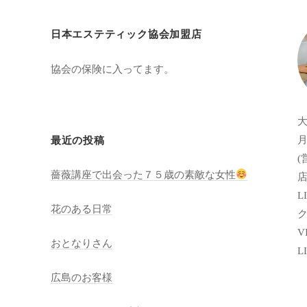
日本エステティック協会加盟店
協会の保険に入ってます。
月
最近の投稿
(
薔薇講座で出会った７５歳の素敵な女性
店
LI
花のある日常
VI
おとなりさん
L
広島のお客様