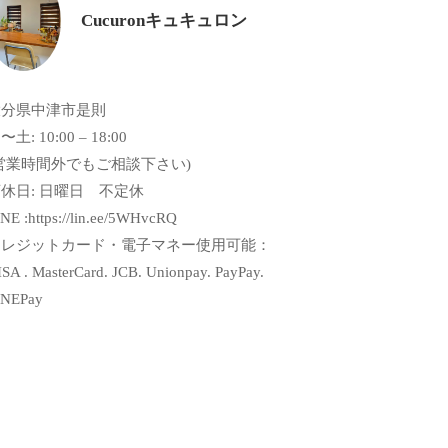
Cucuronキュキュロン
大分県中津市是則
〜土: 10:00 – 18:00
営業時間外でもご相談下さい)
休日: 日曜日 不定休
NE :https://lin.ee/5WHvcRQ
クレジットカード・電子マネー使用可能：
SA . MasterCard. JCB. Unionpay. PayPay.
INEPay