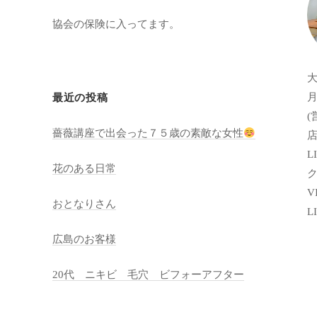
協会の保険に入ってます。
月
最近の投稿
(
薔薇講座で出会った７５歳の素敵な女性
店
LI
花のある日常
VI
おとなりさん
L
広島のお客様
20代 ニキビ 毛穴 ビフォーアフター