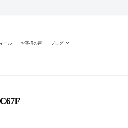
ィール
お客様の声
ブログ
4C67F