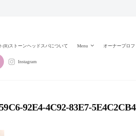
ト(R)ストーンヘッドスパについて
Menu
オーナープロフ
Instagram
59C6-92E4-4C92-83E7-5E4C2CB