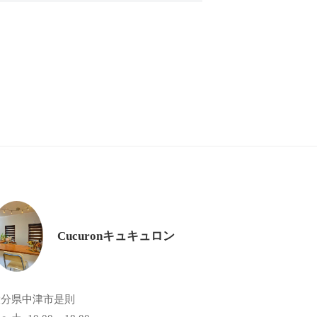
Cucuronキュキュロン
大分県中津市是則