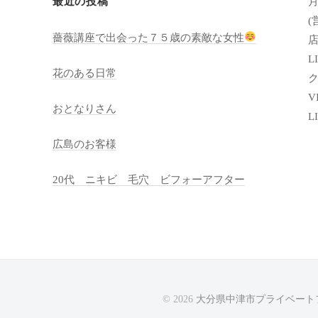
月
最近の投稿
(
薔薇講座で出会った７５歳の素敵な女性
店
LI
花のある日常
VI
おとなりさん
L
広島のお客様
20代 ニキビ 毛穴 ビフォーアフター
© 2026
大分県中津市プライベートフ