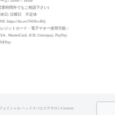
〜土: 10:00 – 18:00
営業時間外でもご相談下さい)
休日: 日曜日 不定休
NE :https://lin.ee/5WHvcRQ
クレジットカード・電子マネー使用可能：
SA . MasterCard. JCB. Unionpay. PayPay.
INEPay
ェイシャル ヘッドスパエステサロンCucuron