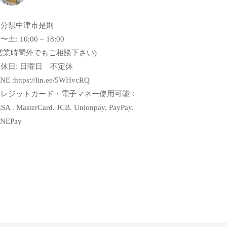
大分県中津市是則
〜土: 10:00 – 18:00
営業時間外でもご相談下さい)
休日: 日曜日 不定休
NE :https://lin.ee/5WHvcRQ
クレジットカード・電子マネー使用可能：
SA . MasterCard. JCB. Unionpay. PayPay.
INEPay