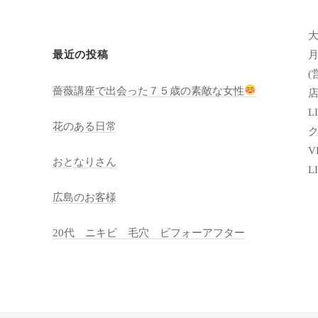
月
最近の投稿
(
薔薇講座で出会った７５歳の素敵な女性
店
LI
花のある日常
VI
おとなりさん
L
広島のお客様
20代 ニキビ 毛穴 ビフォーアフター