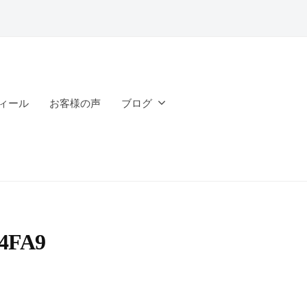
ィール
お客様の声
ブログ
44FA9