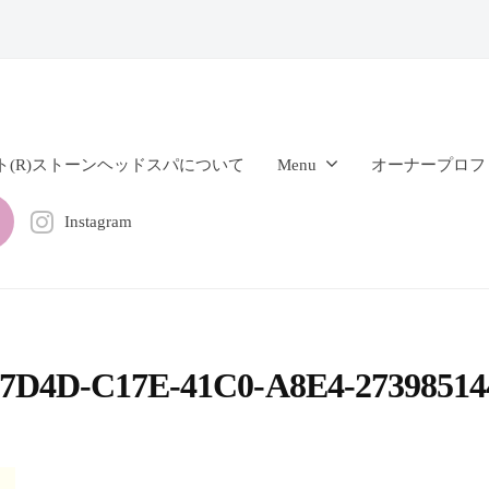
ト(R)ストーンヘッドスパについて
Menu
オーナープロフ
Instagram
7D4D-C17E-41C0-A8E4-2739851