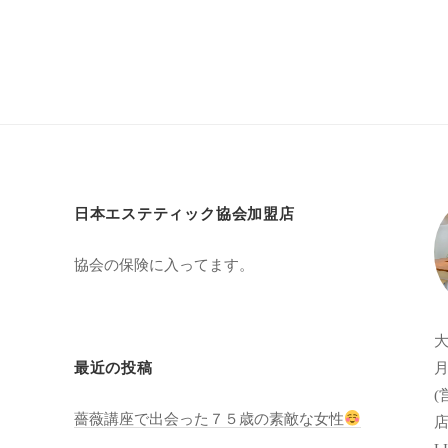
日本エステティック協会加盟店
協会の保険に入ってます。
月
最近の投稿
(
薔薇講座で出会った７５歳の素敵な女性
店