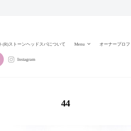
ト(R)ストーンヘッドスパについて
Menu
オーナープロフ
Instagram
44