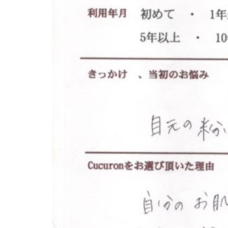
エ
客
ス
様
テ
に
サ
気
ロ
持
ン
ち
C
の
u
良
い
c
時
u
間
r
を
o
す
n
ご
し