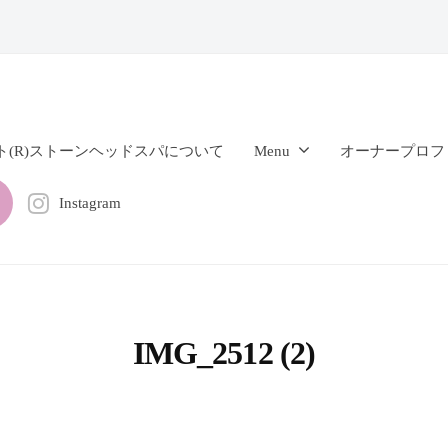
ト(R)ストーンヘッドスパについて
Menu
オーナープロフ
Instagram
IMG_2512 (2)