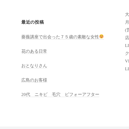
月
最近の投稿
(
薔薇講座で出会った７５歳の素敵な女性
店
LI
花のある日常
VI
おとなりさん
L
広島のお客様
20代 ニキビ 毛穴 ビフォーアフター