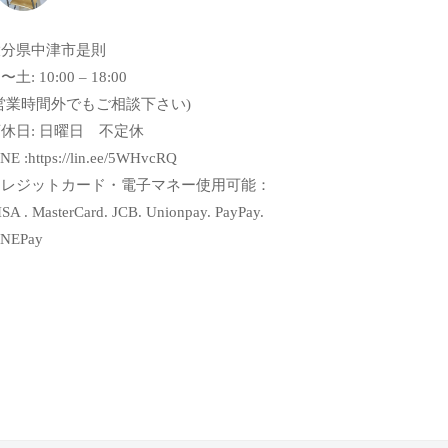
大分県中津市是則
〜土: 10:00 – 18:00
営業時間外でもご相談下さい)
休日: 日曜日 不定休
NE :https://lin.ee/5WHvcRQ
クレジットカード・電子マネー使用可能：
SA . MasterCard. JCB. Unionpay. PayPay.
INEPay