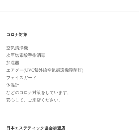
ン
ち
ゲ
C
の
ー
u
良
c
シ
い
u
コロナ対策
ョ
時
r
間
ン
空気清浄機
o
を
次亜塩素酸手指消毒
す
n
加湿器
ご
エアグー(UVC紫外線空気循環機殺菌灯)
し
フェイスガード
て
体温計
も
などのコロナ対策をしています。
ら
安心して、ご来店ください。
う
た
め
日本エステティック協会加盟店
の
完