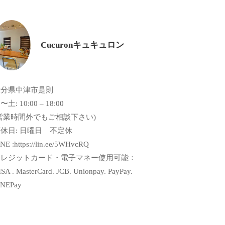
Cucuronキュキュロン
大分県中津市是則
〜土: 10:00 – 18:00
営業時間外でもご相談下さい)
休日: 日曜日 不定休
NE :https://lin.ee/5WHvcRQ
クレジットカード・電子マネー使用可能：
SA . MasterCard. JCB. Unionpay. PayPay.
INEPay