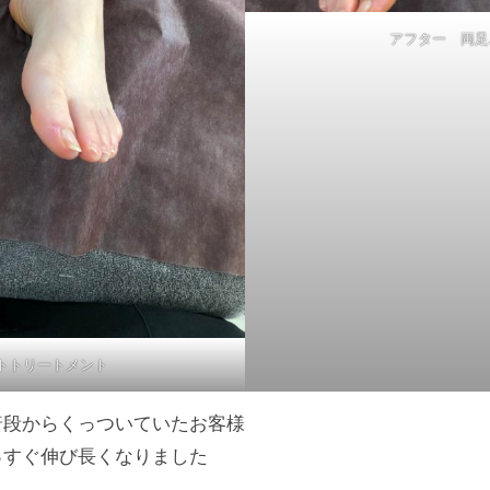
アフター 両足
トトリートメント
普段からくっついていたお客様
っすぐ伸び長くなりました