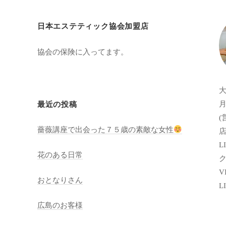
日本エステティック協会加盟店
協会の保険に入ってます。
月
最近の投稿
(
薔薇講座で出会った７５歳の素敵な女性
店
LI
花のある日常
VI
おとなりさん
L
広島のお客様