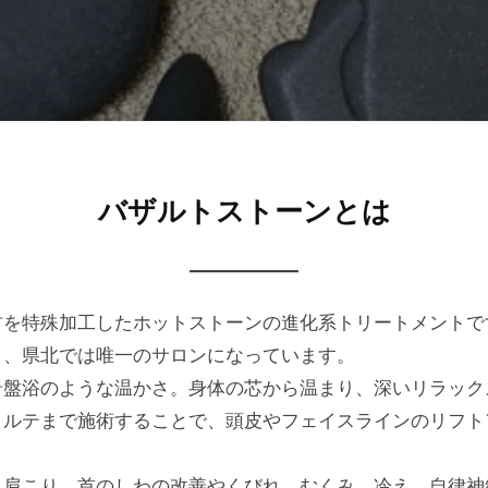
バザルトストーンとは
材を特殊加工したホットストーンの進化系トリートメントで
く、県北では唯一のサロンになっています。
岩盤浴のような温かさ。身体の芯から温まり、深いリラック
コルテまで施術することで、頭皮やフェイスラインのリフト
、肩こり、首のしわの改善やくびれ、むくみ、冷え、自律神