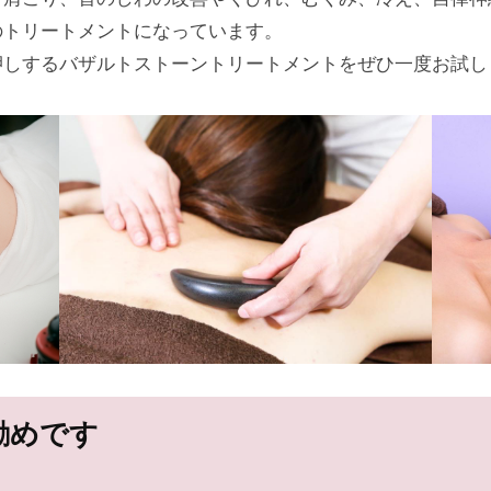
のトリートメントになっています。
押しするバザルトストーントリートメントをぜひ一度お試し
勧めです