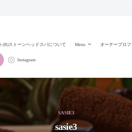
ト(R)ストーンヘッドスパについて
Menu
オーナープロフ
Instagram
SASIE3
sasie3