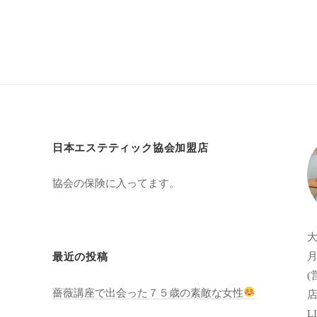
日本エステティック協会加盟店
協会の保険に入ってます。
月
最近の投稿
(
薔薇講座で出会った７５歳の素敵な女性
店
LI