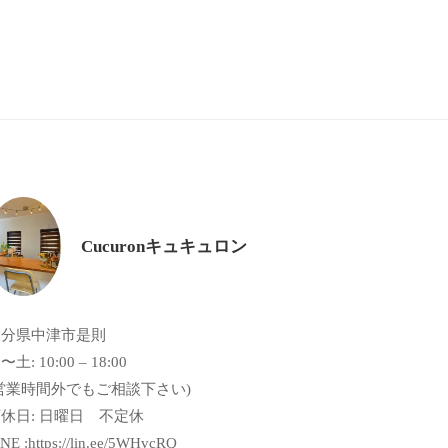
Cucuronキュキュロン
大分県中津市是則
〜土: 10:00 – 18:00
営業時間外でもご相談下さい)
休日: 日曜日 不定休
NE :https://lin.ee/5WHvcRQ