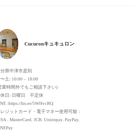
Cucuronキュキュロン
大分県中津市是則
〜土: 10:00 – 18:00
営業時間外でもご相談下さい)
休日: 日曜日 不定休
NE :https://lin.ee/5WHvcRQ
クレジットカード・電子マネー使用可能：
SA . MasterCard. JCB. Unionpay. PayPay.
INEPay