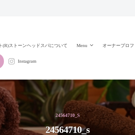
ト(R)ストーンヘッドスパについて
Menu
オーナープロフ
Instagram
24564710_S
24564710_s