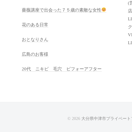
(
薔薇講座で出会った７５歳の素敵な女性
店
LI
花のある日常
VI
おとなりさん
L
広島のお客様
20代 ニキビ 毛穴 ビフォーアフター
© 2026
大分県中津市プライベートフ