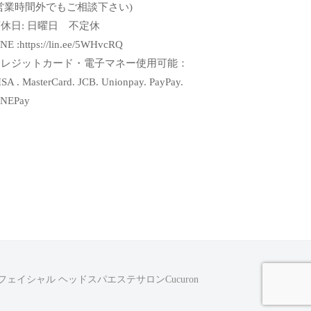
営業時間外でもご相談下さい)
休日: 日曜日 不定休
NE :https://lin.ee/5WHvcRQ
クレジットカード・電子マネー使用可能：
SA . MasterCard. JCB. Unionpay. PayPay.
INEPay
ェイシャル ヘッドスパエステサロンCucuron