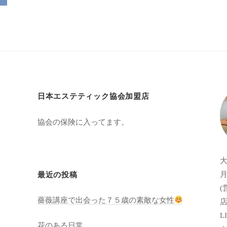
日本エステティック協会加盟店
協会の保険に入ってます。
月
最近の投稿
(
薔薇講座で出会った７５歳の素敵な女性
店
LI
花のある日常