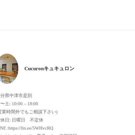
Cucuronキュキュロン
大分県中津市是則
〜土: 10:00 – 18:00
営業時間外でもご相談下さい)
休日: 日曜日 不定休
NE :https://lin.ee/5WHvcRQ