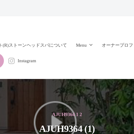
ト(R)ストーンヘッドスパについて
Menu
オーナープロフ
Instagram
AJUH9364 1 2
AJUH9364 (1)