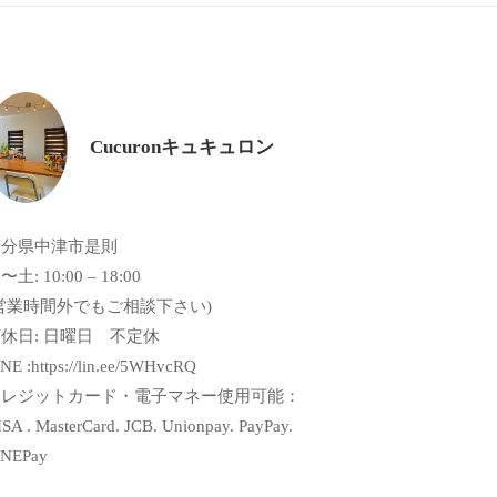
Cucuronキュキュロン
大分県中津市是則
〜土: 10:00 – 18:00
営業時間外でもご相談下さい)
休日: 日曜日 不定休
NE :https://lin.ee/5WHvcRQ
クレジットカード・電子マネー使用可能：
SA . MasterCard. JCB. Unionpay. PayPay.
INEPay